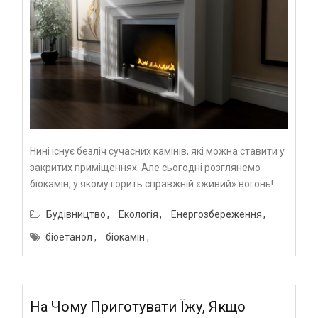
Нині існує безліч сучасних камінів, які можна ставити у
закритих приміщеннях. Але сьогодні розглянемо
біокамін, у якому горить справжній «живий» вогонь!
Будівництво
Екологія
Енергозбереження
біоетанол
біокамін
На Чому Приготувати Їжу, Якщо