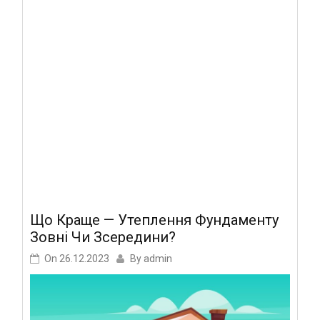
Що Краще — Утеплення Фундаменту
Зовні Чи Зсередини?
On
26.12.2023
By
admin