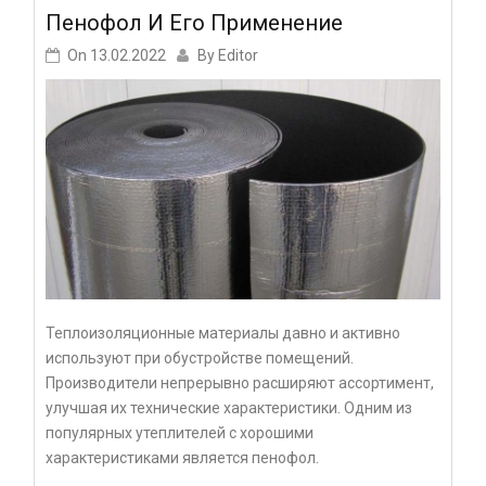
Пенофол И Его Применение
On
13.02.2022
By
Editor
Теплоизоляционные материалы давно и активно
используют при обустройстве помещений.
Производители непрерывно расширяют ассортимент,
улучшая их технические характеристики. Одним из
популярных утеплителей с хорошими
характеристиками является пенофол.