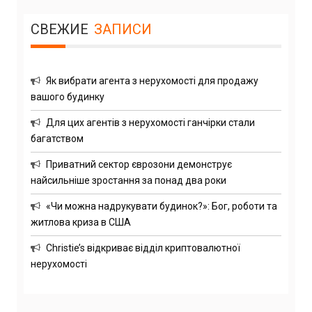
СВЕЖИЕ
ЗАПИСИ
Як вибрати агента з нерухомості для продажу
вашого будинку
Для цих агентів з нерухомості ганчірки стали
багатством
Приватний сектор єврозони демонструє
найсильніше зростання за понад два роки
«Чи можна надрукувати будинок?»: Бог, роботи та
житлова криза в США
Christie’s відкриває відділ криптовалютної
нерухомості