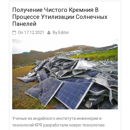
Получение Чистого Кремния В
Процессе Утилизации Солнечных
Панелей
On
17.12.2021
By
Editor
Ученые из индийского института инженерии и
технологий KPR разработали новую технологию