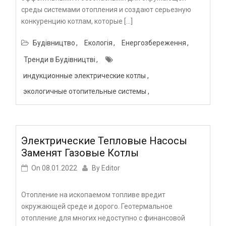
среды системами отопления и создают серьезную
конкуренцию котлам, которые […]
Будівництво
Екологія
Енергозбереження
Тренди в Будівництві
индукционные электрические котлы
экологичные отопительные системы
Электрические Тепловые Насосы
Заменят Газовые Котлы
On
08.01.2022
By
Editor
Отопление на ископаемом топливе вредит
окружающей среде и дорого. Геотермальное
отопление для многих недоступно с финансовой