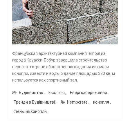
Французская архитектурная компания lemoal из
города Круасси-Бобур завершила строительство
первого в стране общественного здания из смеси
конопли, извести и воды. Здание площадью 380 кв. м
используется как спортивный зал.
Будівництво
Екологія
Енергозбереження
Тренди в Будівництві
Hempcrete
конопля
стены из конопли