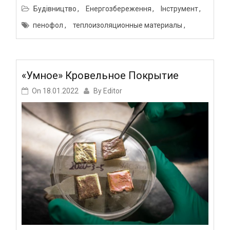
Будівництво
Енергозбереження
Інструмент
пенофол
теплоизоляционные материалы
«Умное» Кровельное Покрытие
On
18.01.2022
By
Editor