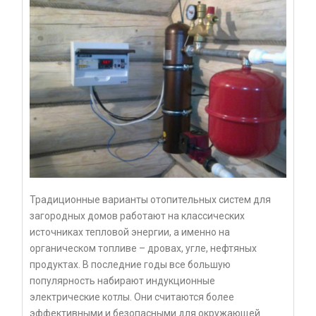
Традиционные варианты отопительных систем для
загородных домов работают на классических
источниках тепловой энергии, а именно на
органическом топливе – дровах, угле, нефтяных
продуктах. В последние годы все большую
популярность набирают индукционные
электрические котлы. Они считаются более
эффективными и безопасными для окружающей