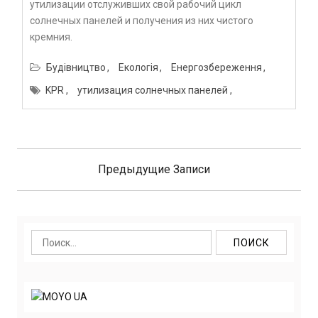
утилизации отслуживших свой рабочий цикл
солнечных панелей и получения из них чистого
кремния.
Будівництво
Екологія
Енергозбереження
KPR
утилизация солнечных панелей
Навигация
по
Предыдущие Записи
записям
Найти: