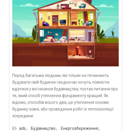
Перед багатьма людьми, які тільки-но починають
будувати свій будинок і водночас хочуть повністю
вдатися у всі нюанси будівництва, постає питання про
те, який спосіб утеплення фундаменту кращий. Як
відомо, способів всього два, це утеплення основи
будинку зовні, або проведення робіт із теплоізоляції
зсередини.
ads
Будівництво
Енергозбереження