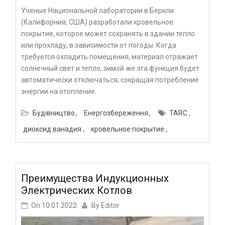
Ученые Национальной лаборатории в Беркли
(Калифорния, США) разработали кровельное
покрытие, которое может сохранять в здании тепло
или прохладу, в зависимости от погоды. Когда
требуется охладить помещения, материал отражает
солнечный свет и тепло, зимой же эта функция будет
автоматически отключаться, сокращая потребление
энергии на отопление.
Будівництво
Енергозбереження
TARC
диоксид ванадия
кровельное покрытие
Преимущества Индукционных
Электрических Котлов
On
10.01.2022
By
Editor