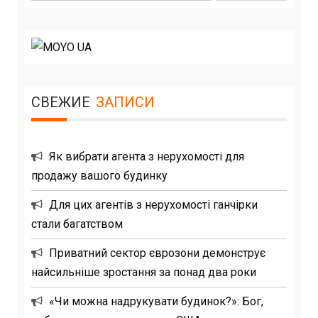
СВЕЖИЕ
ЗАПИСИ
Як вибрати агента з нерухомості для
продажу вашого будинку
Для цих агентів з нерухомості ганчірки
стали багатством
Приватний сектор єврозони демонструє
найсильніше зростання за понад два роки
«Чи можна надрукувати будинок?»: Бог,