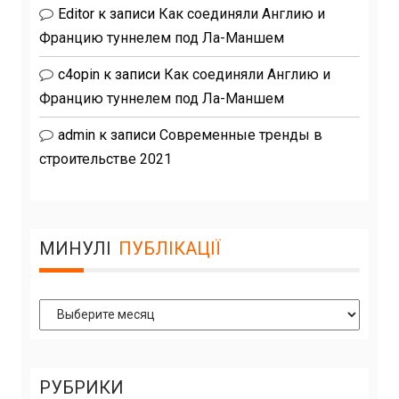
Editor
к записи
Как соединяли Англию и
Францию туннелем под Ла-Маншем
c4opin
к записи
Как соединяли Англию и
Францию туннелем под Ла-Маншем
admin
к записи
Современные тренды в
строительстве 2021
МИНУЛІ
ПУБЛІКАЦІЇ
Минулі
Публікації
РУБРИКИ