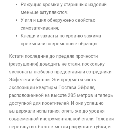
Режущие кромки у старинных изделий
меньше затупляются;
У игл и шил обнаружено свойство
самозатачивания;
Клещи и захваты по уровню зажима
превысили современные образцы.
Кстати последние до предела прочности
(разрушения) доводить не стали, поскольку
экспонаты любезно предоставили сотрудники
Эйфелевой башни. Эти предметы часть
экспозиции квартиры Гюстава Эйфеля,
расположенной на высоте 285 метров и теперь
доступной для посетителей. И они успешно
выдержали испытания, опять же до уровня
современной инструментальной стали. Головки
перетянутых болтов могли разрушить губки, и