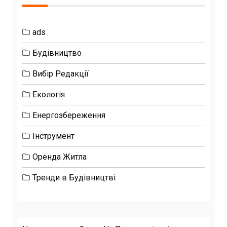
ads
Будівництво
Вибір Редакції
Екологія
Енергозбереження
Інструмент
Оренда Житла
Тренди в Будівництві