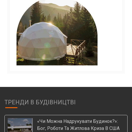
ТРЕНДИ В БУДІВНИЦТВІ
«Чи Можна Надрукувати Будинок?»:
Бог, Роботи Та Житлова Криза В США