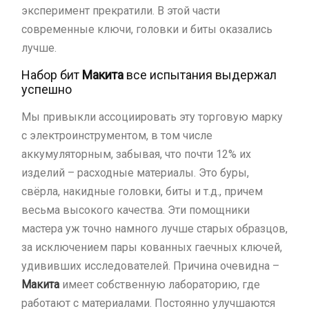
эксперимент прекратили. В этой части
современные ключи, головки и биты оказались
лучше.
Набор бит
Макита
все испытания выдержал
успешно
Мы привыкли ассоциировать эту торговую марку
с электроинструментом, в том числе
аккумуляторным, забывая, что почти 12% их
изделий – расходные материалы. Это буры,
свёрла, накидные головки, биты и т.д., причем
весьма высокого качества. Эти помощники
мастера уж точно намного лучше старых образцов,
за исключением пары кованных гаечных ключей,
удививших исследователей. Причина очевидна –
Макита
имеет собственную лабораторию, где
работают с материалами. Постоянно улучшаются