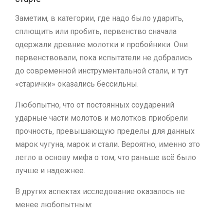
Заметим, в категории, где надо было ударить,
сплющить или пробить, первенство сначала
одержали древние молотки и пробойники. Они
первенствовали, пока испытатели не добрались
до современной инструментальной стали, и тут
«старички» оказались бессильны.
Любопытно, что от постоянных соударений
ударные части молотов и молотков приобрели
прочность, превышающую пределы для данных
марок чугуна, марок и стали. Вероятно, именно это
легло в основу мифа о том, что раньше всё было
лучше и надежнее.
В других аспектах исследование оказалось не
менее любопытным: