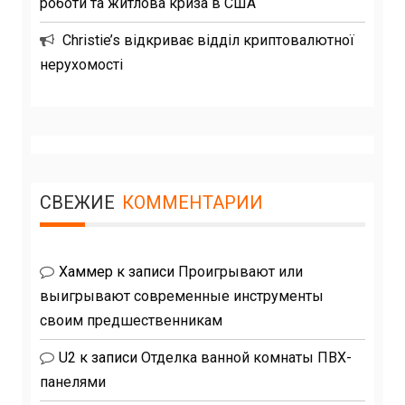
роботи та житлова криза в США
Christie’s відкриває відділ криптовалютної
нерухомості
СВЕЖИЕ
КОММЕНТАРИИ
Хаммер
к записи
Проигрывают или
выигрывают современные инструменты
своим предшественникам
U2
к записи
Отделка ванной комнаты ПВХ-
панелями