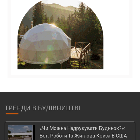
ТРЕНДИ В БУДІВНИЦТВІ
«Чи Можна Надрукувати Будинок?»:
Бог, Роботи Та Житлова Криза В США