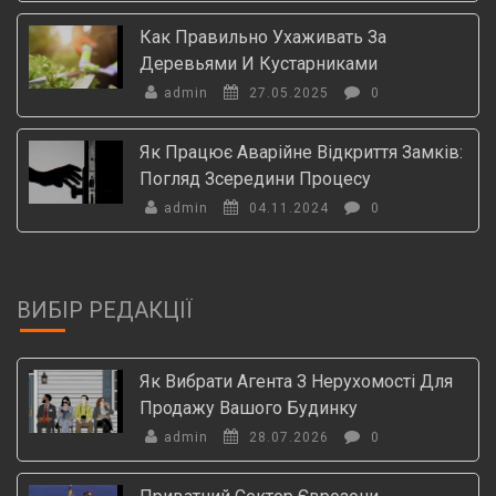
Как Правильно Ухаживать За
Деревьями И Кустарниками
admin
27.05.2025
0
Як Працює Аварійне Відкриття Замків:
Погляд Зсередини Процесу
admin
04.11.2024
0
ВИБІР РЕДАКЦІЇ
Як Вибрати Агента З Нерухомості Для
Продажу Вашого Будинку
admin
28.07.2026
0