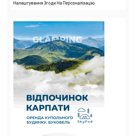
Налаштування Згоди На Персоналізацію