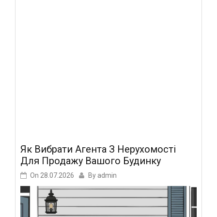
Як Вибрати Агента З Нерухомості
Для Продажу Вашого Будинку
On
28.07.2026
By
admin