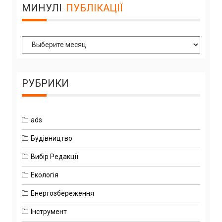
МИНУЛІ
ПУБЛІКАЦІЇ
Минулі
Публікації
РУБРИКИ
ads
Будівництво
Вибір Редакції
Екологія
Енергозбереження
Інструмент