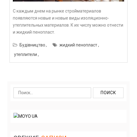
С каждым днем на рынке стройматериалов
появляются новые и новые виды изоляционно-
утеплительных материалов. К их числу можно отнести
и жидкий пенопласт.
Будівництво
жидкий пенопласт
утеплители
Найти: