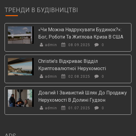
ТРЕНДИ В БУДІВНИЦТВІ
«Чи Можна Надрукувати Будинок?»:
Бог, Роботи Та Житлова Криза В США
admin
08.09.2025
0
Christie’s Відкриває Відділ
Криптовалютної Нерухомості
admin
02.08.2025
0
Довгий І Звивистий Шлях До Продажу
Нерухомості В Долині Гудзон
admin
01.07.2025
0
ADS