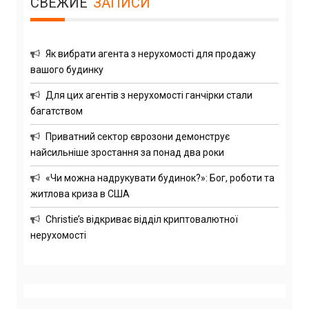
СВЕЖИЕ
ЗАПИСИ
Як вибрати агента з нерухомості для продажу
вашого будинку
Для цих агентів з нерухомості ганчірки стали
багатством
Приватний сектор єврозони демонструє
найсильніше зростання за понад два роки
«Чи можна надрукувати будинок?»: Бог, роботи та
житлова криза в США
Christie’s відкриває відділ криптовалютної
нерухомості