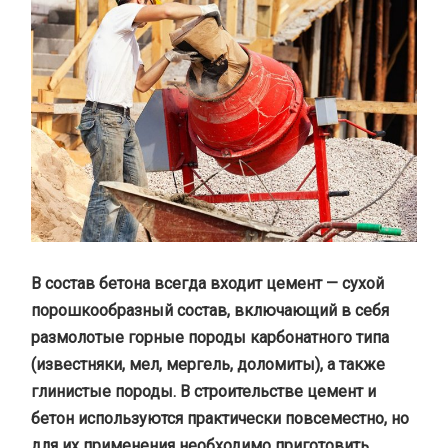
В состав бетона всегда входит цемент — сухой
порошкообразный состав, включающий в себя
размолотые горные породы карбонатного типа
(известняки, мел, мергель, доломиты), а также
глинистые породы. В строительстве цемент и
бетон используются практически повсеместно, но
для их применения необходимо приготовить