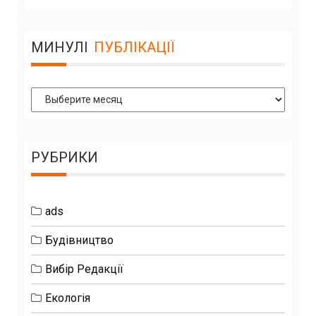
МИНУЛІ
ПУБЛІКАЦІЇ
Минулі
Публікації
РУБРИКИ
ads
Будівництво
Вибір Редакції
Екологія