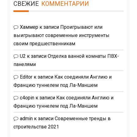
СВЕЖИЕ
КОММЕНТАРИИ
Хаммер
к записи
Проигрывают или
выигрывают современные инструменты
своим предшественникам
U2
к записи
Отделка ванной комнаты ПВХ-
панелями
Editor
к записи
Как соединяли Англию и
Францию туннелем под Ла-Маншем
c4opin
к записи
Как соединяли Англию и
Францию туннелем под Ла-Маншем
admin
к записи
Современные тренды в
строительстве 2021