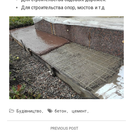
Для строительства опор, мостов и т.д.
Будівництво
бетон
цемент
Навигация
по
PREVIOUS POST