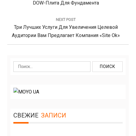
записям
Previous
DOW-Плита Для Фундамента
Post:
NEXT POST
Next
Три Лучших Услуги Для Увеличения Целевой
Аудитории Вам Предлагает Компания «Site Ok»
Post:
Найти:
СВЕЖИЕ
ЗАПИСИ