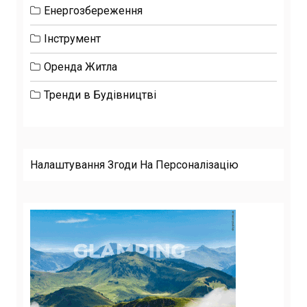
Енергозбереження
Інструмент
Оренда Житла
Тренди в Будівництві
Налаштування Згоди На Персоналізацію