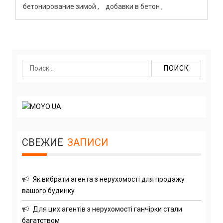
бетонирование зимой
добавки в бетон
Найти:
СВЕЖИЕ
ЗАПИСИ
Як вибрати агента з нерухомості для продажу
вашого будинку
Для цих агентів з нерухомості ганчірки стали
багатством