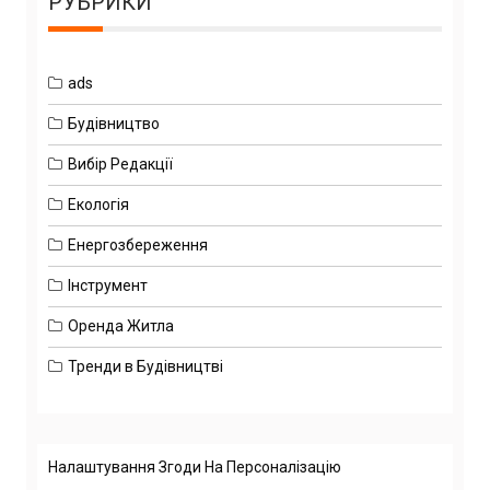
РУБРИКИ
ads
Будівництво
Вибір Редакції
Екологія
Енергозбереження
Інструмент
Оренда Житла
Тренди в Будівництві
Налаштування Згоди На Персоналізацію