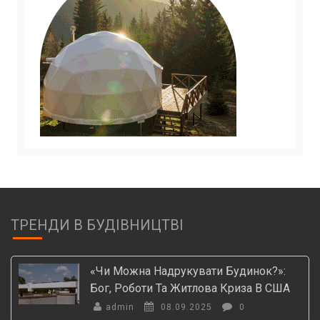
ТРЕНДИ В БУДІВНИЦТВІ
«Чи Можна Надрукувати Будинок?»:
Бог, Роботи Та Житлова Криза В США
admin
08.09.2025
0