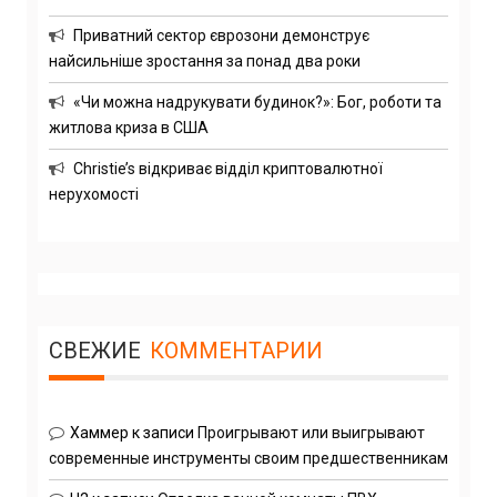
Приватний сектор єврозони демонструє
найсильніше зростання за понад два роки
«Чи можна надрукувати будинок?»: Бог, роботи та
житлова криза в США
Christie’s відкриває відділ криптовалютної
нерухомості
СВЕЖИЕ
КОММЕНТАРИИ
Хаммер
к записи
Проигрывают или выигрывают
современные инструменты своим предшественникам