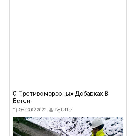
О Противоморозных Добавках В
Бетон
On
03.02.2022
By
Editor