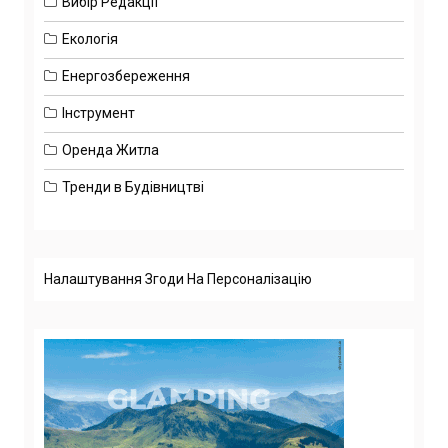
Вибір Редакції
Екологія
Енергозбереження
Інструмент
Оренда Житла
Тренди в Будівництві
Налаштування Згоди На Персоналізацію