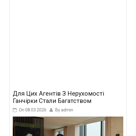
Для Цих Агентів З Нерухомості
Ганчірки Стали Багатством
On
08.03.2026
By
admin