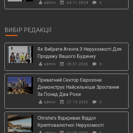
admin
04.11.2024
0
ВИБІР РЕДАКЦІЇ
Як Вибрати Агента З Нерухомості Для
Продажу Вашого Будинку
admin
28.07.2026
0
Приватний Сектор Єврозони
Демонструє Найсильніше Зростання
За Понад Два Роки
admin
27.10.2025
0
Christie’s Відкриває Відділ
Криптовалютної Нерухомості