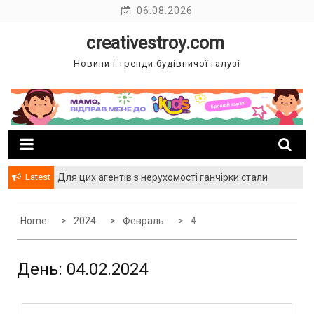
Skip
06.08.2026
to
creativestroy.com
content
Новини і тренди будівничої галузі
Latest
Для цих агентів з нерухомості ганчірки стали
багатством
Home
2024
Февраль
4
День: 04.02.2024