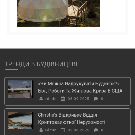
ТРЕНДИ В БУДІВНИЦТВІ
«Чи Можна Надрукувати Будинок?»:
Бог, Роботи Та Житлова Криза В США
admin
08.09.2025
0
Christie’s Відкриває Відділ
Криптовалютної Нерухомості
admin
02.08.2025
0