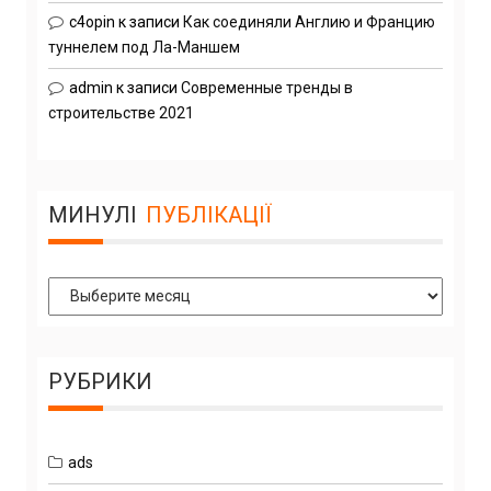
c4opin
к записи
Как соединяли Англию и Францию
туннелем под Ла-Маншем
admin
к записи
Современные тренды в
строительстве 2021
МИНУЛІ
ПУБЛІКАЦІЇ
Минулі
Публікації
РУБРИКИ
ads