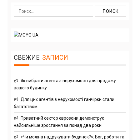
Найти:
СВЕЖИЕ
ЗАПИСИ
Як вибрати агента з нерухомості для продажу
вашого будинку
Для цих агентів з нерухомості ганчірки стали
багатством
Приватний сектор єврозони демонструє
найсильніше зростання за понад два роки
«Чи можна надрукувати будинок?»: Бог, роботи та