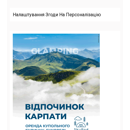
Налаштування Згоди На Персоналізацію