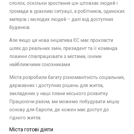
сполох, оскільки зростання цін штовхає людей і
громади в уразливі ситуації, а робітників, одиноких
матерів і молодих людей – далі від доступних
будинків.
Але якщо ця нова ініціатива ЄС має прокласти
шлях до реальних змін, президент та її команда
повинні співпрацювати з містами, їхніми
найближчими союзниками.
Міста розробили багату різноманітність соціальних,
державних і доступних рішень для житла,
закладених у наші плани міського розвитку.
Працюючи разом, ми можемо побудувати міцну
основу для Європи, де кожен має доступ до
гідного житла.
Міста готові діяти