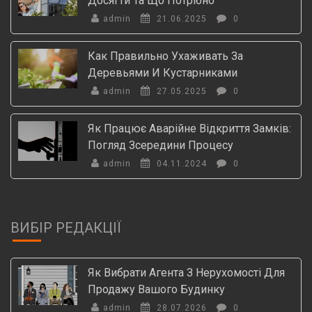
Досягти Та Що Потрібно
admin
21.06.2025
0
Как Правильно Ухаживать За
Деревьями И Кустарниками
admin
27.05.2025
0
Як Працює Аварійне Відкриття Замків:
Погляд Зсередини Процесу
admin
04.11.2024
0
ВИБІР РЕДАКЦІЇ
Як Вибрати Агента З Нерухомості Для
Продажу Вашого Будинку
admin
28.07.2026
0