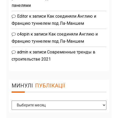
панелями
Editor
к записи
Как соединяли Англию и
Францию туннелем под Ла-Маншем
c4opin
к записи
Как соединяли Англию и
Францию туннелем под Ла-Маншем
admin
к записи
Современные тренды в
строительстве 2021
МИНУЛІ
ПУБЛІКАЦІЇ
Минулі
Публікації