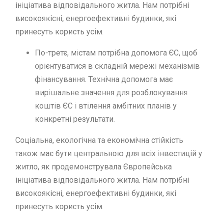
ініціатива відповідального житла. Нам потрібні
високоякісні, енергоефективні будинки, які
принесуть користь усім.
По-третє, містам потрібна допомога ЄС, щоб
орієнтуватися в складній мережі механізмів
фінансування. Технічна допомога має
вирішальне значення для розблокування
коштів ЄС і втілення амбітних планів у
конкретні результати.
Соціальна, екологічна та економічна стійкість
також має бути центральною для всіх інвестицій у
житло, як продемонструвала Європейська
ініціатива відповідального житла. Нам потрібні
високоякісні, енергоефективні будинки, які
принесуть користь усім.