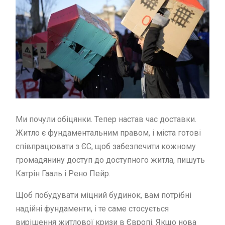
Ми почули обіцянки. Тепер настав час доставки.
Житло є фундаментальним правом, і міста готові
співпрацювати з ЄС, щоб забезпечити кожному
громадянину доступ до доступного житла, пишуть
Катрін Гааль і Рено Пейр.
Щоб побудувати міцний будинок, вам потрібні
надійні фундаменти, і те саме стосується
вирішення житлової кризи в Європі. Якщо нова