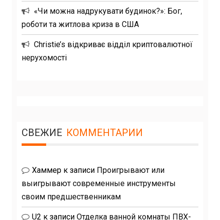
«Чи можна надрукувати будинок?»: Бог,
роботи та житлова криза в США
Christie’s відкриває відділ криптовалютної
нерухомості
СВЕЖИЕ
КОММЕНТАРИИ
Хаммер
к записи
Проигрывают или
выигрывают современные инструменты
своим предшественникам
U2
к записи
Отделка ванной комнаты ПВХ-