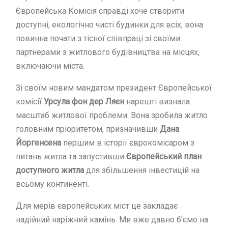
Європейська Комісія справді хоче створити
доступні, екологічно чисті будинки для всіх, вона
повинна почати з тісної співпраці зі своїми
партнерами з житлового будівництва на місцях,
включаючи міста.
Зі своїм новим мандатом президент Європейської
комісії
Урсула фон дер Ляєн
нарешті визнала
масштаб житлової проблеми. Вона зробила житло
головним пріоритетом, призначивши
Дана
Йоргенсена
першим в історії єврокомісаром з
питань житла та запустивши
Європейський план
доступного житла
для збільшення інвестицій на
всьому континенті.
Для мерів європейських міст це закладає
надійний наріжний камінь. Ми вже давно б’ємо на