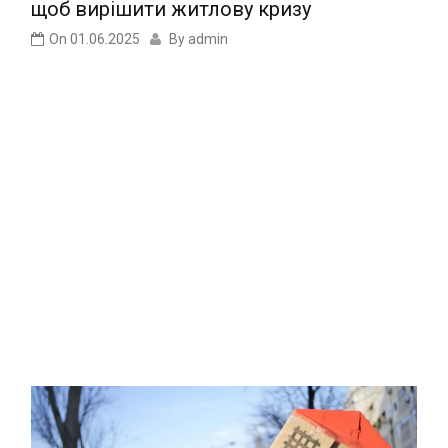
щоб вирішити житлову кризу
On
01.06.2025
By
admin