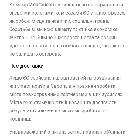
Комісар
Йоргенсен
повинен тісно співпрацювати
зі своїми колегами-комісарами ЄС у таких сферах,
як робочі місця та навички, соціальні права,
боротьба зі зміною клімату та стійка економіка.
Житло – це більше, ніж просто цегла та розчин;
йдеться про створення стійких спільнот, які нікого
не залишать осторонь.
Час доставки
Якщо ЄС серйозно налаштований на розв’язання
житлової кризи в Європі, він повинен зробити
міста повноправними партнерами в цих зусиллях.
Міста вже стимулюють інновації та досягають
результатів, але ми не можемо зробити це
поодинці.
Уповноважений з питань житла повинен об’єднати