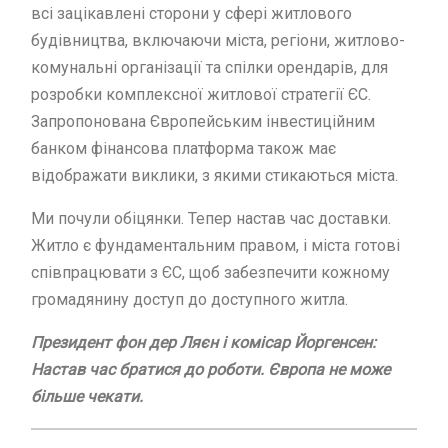
всі зацікавлені сторони у сфері житлового
будівництва, включаючи міста, регіони, житлово-
комунальні організації та спілки орендарів, для
розробки комплексної житлової стратегії ЄС.
Запропонована Європейським інвестиційним
банком фінансова платформа також має
відображати виклики, з якими стикаються міста.
Ми почули обіцянки. Тепер настав час доставки.
Житло є фундаментальним правом, і міста готові
співпрацювати з ЄС, щоб забезпечити кожному
громадянину доступ до доступного житла.
Президент фон дер Ляєн і комісар Йоргенсен:
Настав час братися до роботи. Європа не може
більше чекати.