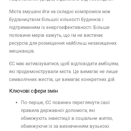
Міста змушені йти на складні компроміси між
будівництвом більшої кількості будинків і
підтриманням їх енергоефективності. Більше
половини мерів кажуть, що їм не вистачає
ресурсів для розміщення найбільш незахищених
мешканців.
ЄС має активізуватися, щоб відповідати амбіціям,
які продемонстрували міста. Це вимагає не лише
символічних жестів; це вимагає конкретних дій.
Ключові сфери змін
По-перше, ЄС повинен переглянути свої
правила державної допомоги, які
обмежують інвестиції в соціальне житло,
обмежуючи їх за визначенням вузькою