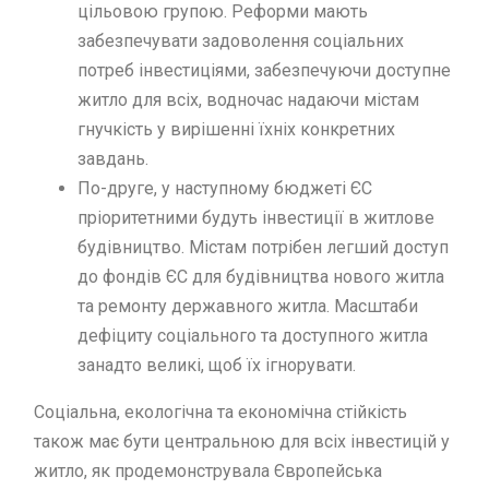
цільовою групою. Реформи мають
забезпечувати задоволення соціальних
потреб інвестиціями, забезпечуючи доступне
житло для всіх, водночас надаючи містам
гнучкість у вирішенні їхніх конкретних
завдань.
По-друге, у наступному бюджеті ЄС
пріоритетними будуть інвестиції в житлове
будівництво. Містам потрібен легший доступ
до фондів ЄС для будівництва нового житла
та ремонту державного житла. Масштаби
дефіциту соціального та доступного житла
занадто великі, щоб їх ігнорувати.
Соціальна, екологічна та економічна стійкість
також має бути центральною для всіх інвестицій у
житло, як продемонструвала Європейська