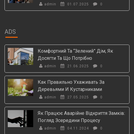
admin
01.07.2025
0
ADS
Комфортний Та “зелений” Дім, Як
Досягти Та Що Потрібно
admin
21.06.2025
0
Как Правильно Ухаживать За
Деревьями И Кустарниками
admin
27.05.2025
0
Як Працює Аварійне Відкриття Замків:
Погляд Зсередини Процесу
admin
04.11.2024
0