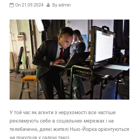
On
21.09.2024
By
admin
У той час як агенти з нерухомості все частіше
рекламують себе в соціальних мережах і на
телебаченні, деякі жителі Нью-Йорка орієнтуються
на покупців у салоні таксі.