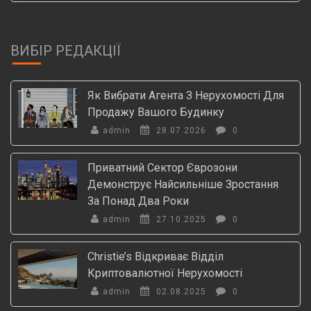
ВИБІР РЕДАКЦІЇ
Як Вибрати Агента З Нерухомості Для
Продажу Вашого Будинку
admin
28.07.2026
0
Приватний Сектор Єврозони
Демонструє Найсильніше Зростання
За Понад Два Роки
admin
27.10.2025
0
Christie’s Відкриває Відділ
Криптовалютної Нерухомості
admin
02.08.2025
0