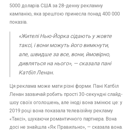
5000 доларів США за 28-денну рекламну
кампанію, яка зрештою принесла понад 400 000
показів.
«Жителі Нью-Йорка сідають у жовте
таксі, і вони можуть його вимкнути,
але, швидше за все, вони, ймовірно,
дивляться на нього», — сказала пані
Катбіл Ленан.
Ця реклама може мати різні форми. Пані Катбіл
Ленан зазвичай робить прості 30-секундні слайд-
шоу своїх оголошень, але іноді вона змінює це: у
2019 році вона показала телевізійну рекламу
«Таксі», шукаючи романтичного партнера. Вона
досі не знайшла «Як Правильно», — сказала вона.