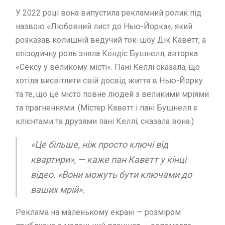
У 2022 році вона випустила рекламний ролик під
назвою «Любовний лист до Нью-Йорка», який
розказав колишній ведучий ток-шоу Дік Каветт, а
епізодичну роль зняла Кендіс Бушнелл, авторка
«Сексу у великому місті». Пані Келлі сказала, що
хотіла висвітлити свій досвід життя в Нью-Йорку
та те, що це місто повне людей з великими мріями
та прагненнями. (Містер Каветт і пані Бушнелл є
клієнтами та друзями пані Келлі, сказала вона.)
«Це більше, ніж просто ключі від
квартири», — каже пан Каветт у кінці
відео. «Вони можуть бути ключами до
ваших мрій».
Реклама на маленькому екрані — розміром