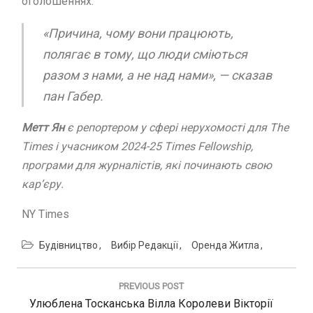
оголошеннях.
«Причина, чому вони працюють,
полягає в тому, що люди сміються
разом з нами, а не над нами», — сказав
пан Габер.
Метт Ян
є репортером у сфері нерухомості для The
Times і учасником 2024-25 Times Fellowship,
програми для журналістів, які починають свою
кар’єру.
NY Times
Будівництво
Вибір Редакції
Оренда Житла
Навигация
по
PREVIOUS POST
записям
Previous
Улюблена Тосканська Вілла Королеви Вікторії